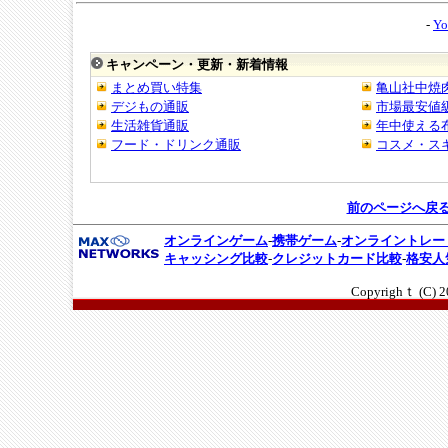
-
Yo
キャンペーン・更新・新着情報
前のページへ戻
オンラインゲーム
-
携帯ゲーム
-
オンライントレー
キャッシング比較
-
クレジットカード比較
-
格安人
Copyrighｔ (C)