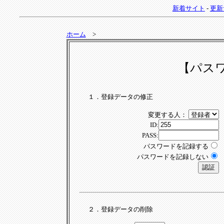
新着サイト
-
更新
ホーム
>
【パス
１．登録データの修正
変更する人：
ID:
PASS:
パスワードを記録する
パスワードを記録しない
２．登録データの削除